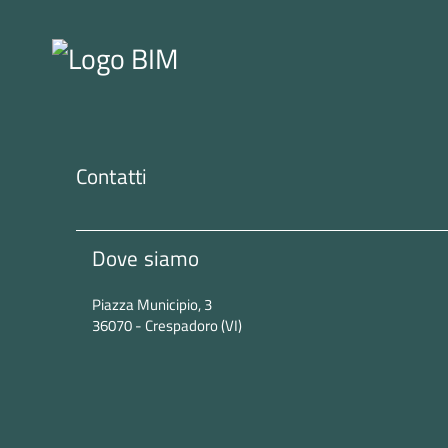
Contatti
Dove siamo
Piazza Municipio, 3
36070 - Crespadoro (VI)