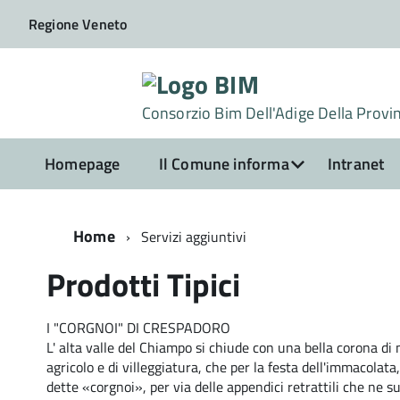
Regione Veneto
Consorzio Bim Dell'Adige Della Provinc
Homepage
Il Comune informa
Intranet
Home
Servizi aggiuntivi
Prodotti Tipici
I "CORGNOI" DI CRESPADORO
L' alta valle del Chiampo si chiude con una bella corona di
agricolo e di villeggiatura, che per la festa dell'immacola
dette «corgnoi», per via delle appendici retrattili che ne 