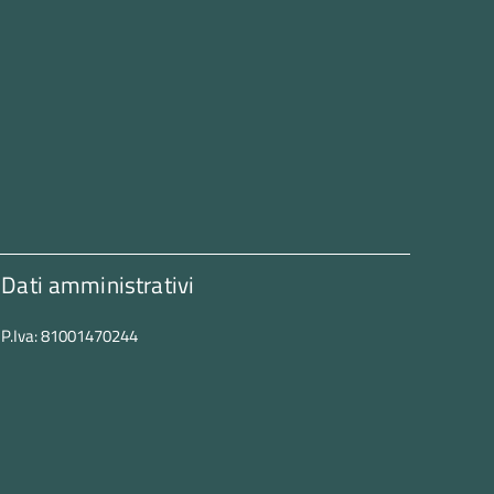
Dati amministrativi
P.Iva: 81001470244