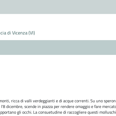
ia di Vicenza (VI)
 monti, ricca di valli verdeggianti e di acque correnti. Su uno spe
ta, l'8 dicembre, scende in piazza per rendere omaggio e fare merca
supportano gli occhi. La consuetudine di raccogliere questi mollusc