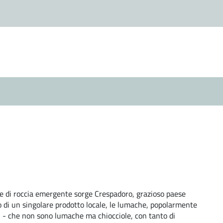
rone di roccia emergente sorge Crespadoro, grazioso paese
to di un singolare prodotto locale, le lumache, popolarmente
hi - che non sono lumache ma chiocciole, con tanto di