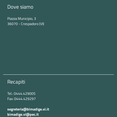
Dove siamo
Piazza Municipio, 3
36070 - Crespadoro (VI)
Recapiti
Tel.: 0444.429005
Fax: 0444.429297
segreteria@bimadige.vi.it
bimadige.vi@pec.it